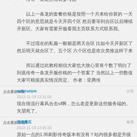
以上一条龙的套餐价格是按照一个月来给你算的 一天
四个区的意思就是今天开四个区 然后要等到合区以后继续
开新区。大家有需要开服看我主页联系方式联系我。
不过现在的私服一般都是两天合区 比如今天开新区了
然后明天就合区了。五个区 六个区也是依次类推这样下来
所以通过此教程相信大家也大致心里有个数了明白了
到底传奇一条龙开服价格的一个答案了 当然以上一些数值
大家可根据真实情况而定。 作者：亚腾传
wdlvroziym
沙发
点击重新加载
2022-11-19 13:31:00
现在很流行暴风合击sf啊，怎么老是更新这些服务端的。
失望死了。
混沌魔石
板凳
点击重新加载
2022-11-19 13:45:33
原始一点的1.95刺影传奇版本有没有？站内很多都是升级