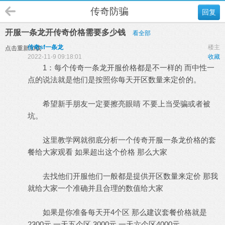
传奇防骗
回复
开服一条龙开传奇价格需要多少钱
看全部
传奇sf一条龙
楼主
点击重新加载
2022-11-9 09:18:01
收藏
1：每个
传奇一条龙
开服价格都是不一样的 而中性一
点的说法就是他们是按照你每天开区数量来定价的。
希望新手朋友一定要擦亮眼睛 不要上当受骗或者被
坑。
这里教学网就彻底分析一个传奇开服一条龙价格的套
餐给大家观看 如果超出这个价格 那么大家
去找他们开服他们一般都是提供开区数量来定价 那我
就给大家一个准确并且合理的数值给大家
如果是你准备每天开4个区 那么建议套餐价格就是
2300元 一天五个区 3000元 一天六个区4000元