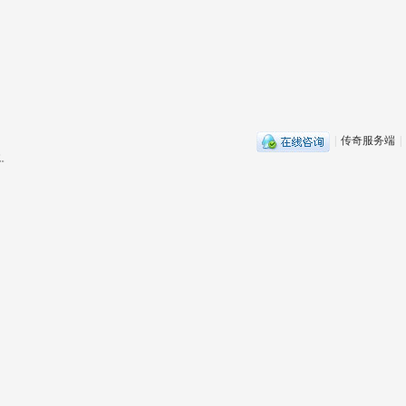
|
传奇服务端
|
流。