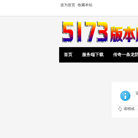
设为首页
收藏本站
首页
服务端下载
传奇一条龙
请稍候...