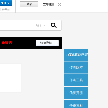
登录
立即注册
快速开始
帖子
搜索
邀请码
快捷导航
→点我直达内容
传奇版本
传奇工具
信誉开服
传奇素材