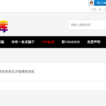
只需一步，
防骗
传奇一条龙骗子
VIP会员
群318442020
免责声明
请先登录后才能继续浏览