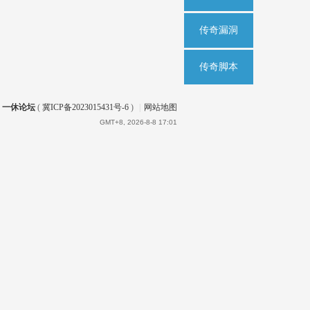
传奇漏洞
传奇脚本
一休论坛
(
冀ICP备2023015431号-6
)
|
网站地图
GMT+8, 2026-8-8 17:01