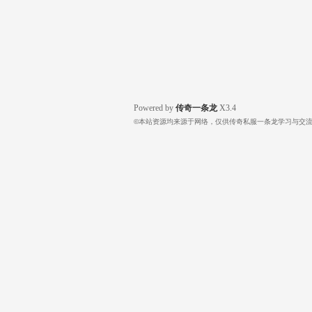
Powered by
传奇一条龙
X3.4
©本站资源均来源于网络，仅供传奇私服一条龙学习与交