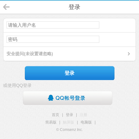
登录
安全提问(未设置请忽略)
登录
或使用QQ登录
首页
|
登录
|
注册
简易版
|
触屏版
|
电脑版
|
© Comsenz Inc.