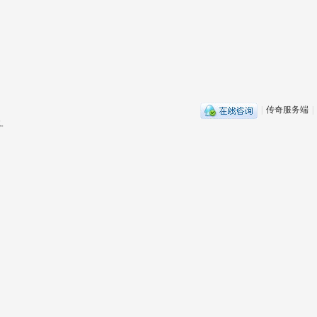
|
传奇服务端
|
流。