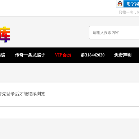
只需一步，
防骗
传奇一条龙骗子
VIP会员
群318442020
免责声明
请先登录后才能继续浏览