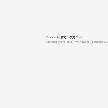
Powered by
传奇一条龙
X3.4
©本站资源均来源于网络，仅供传奇私服一条龙学习与交