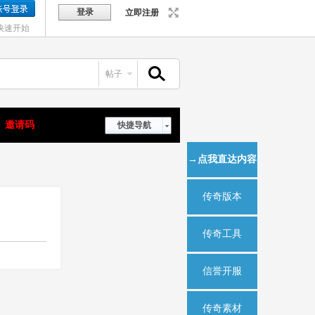
登录
立即注册
快速开始
帖子
搜索
邀请码
快捷导航
→点我直达内容
传奇版本
传奇工具
信誉开服
传奇素材