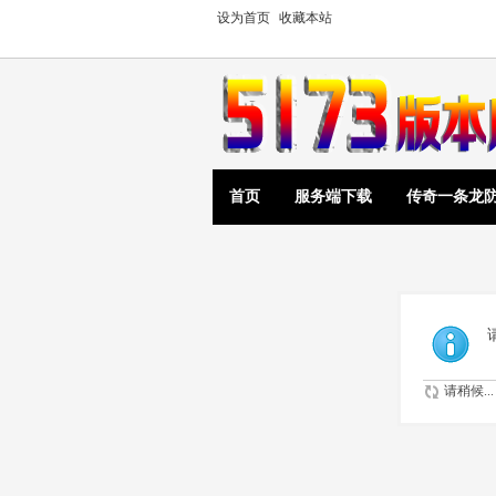
设为首页
收藏本站
首页
服务端下载
传奇一条龙
请稍候...