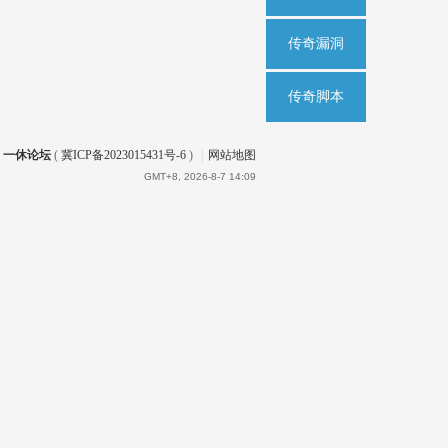
传奇漏洞
传奇脚本
一休论坛
(
冀ICP备2023015431号-6
)
|
网站地图
GMT+8, 2026-8-7 14:09