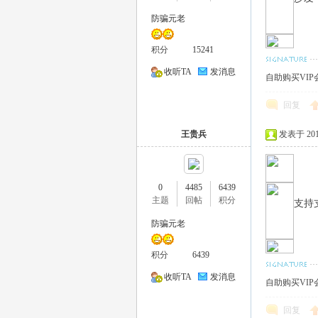
防骗元老
积分
15241
收听TA
发消息
自助购买VIP会
回复
王贵兵
发表于 2017-
0
4485
6439
主题
回帖
积分
支持
防骗元老
积分
6439
收听TA
发消息
自助购买VIP会
回复