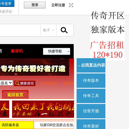
登录
立即注册
快速开始
帖子
搜索
明
邀请码
快捷导航
→点我直达内容
传奇版本
传奇工具
信誉开服
传奇素材