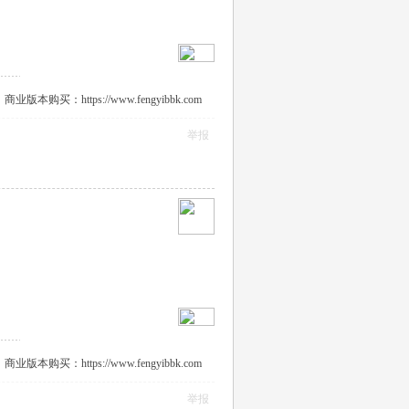
：https://www.fengyibbk.com
举报
：https://www.fengyibbk.com
举报