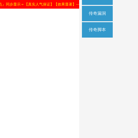
传奇漏洞
传奇脚本