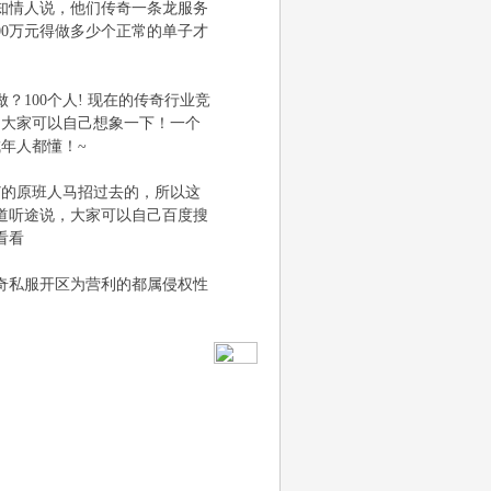
知情人说，他们传奇一条龙服务
00万元得做多少个正常的单子才
？100个人! 现在的传奇行业竞
，大家可以自己想象一下！一个
年人都懂！~
7的原班人马招过去的，所以这
道听途说，大家可以自己百度搜
看看
奇私服开区为营利的都属侵权性