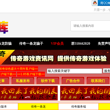
只需一步，
条龙防骗
传奇一条龙骗子
VIP会员
群318442020
免责声