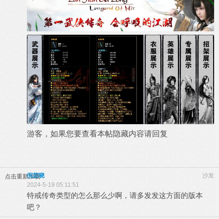
游客，如果您要查看本帖隐藏内容请
回复
倪芸晓
沙发
点击重新加载
2024-5-19 05:11:51
特戒传奇类型的怎么那么少啊，请多发发这方面的版本
吧？