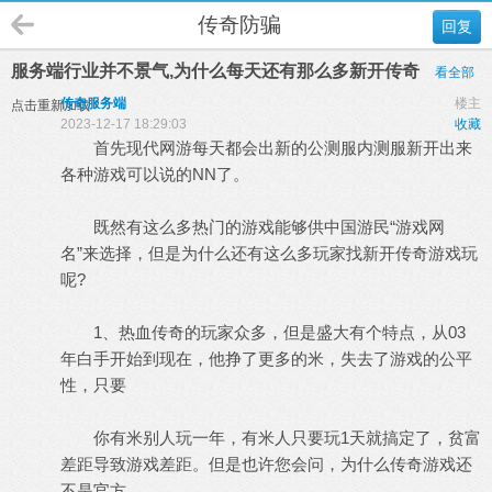
传奇防骗
回复
服务端行业并不景气,为什么每天还有那么多新开传奇
看全部
传奇服务端
楼主
点击重新加载
2023-12-17 18:29:03
收藏
首先现代网游每天都会出新的公测服内测服新开出来
各种游戏可以说的NN了。
既然有这么多热门的游戏能够供中国游民“游戏网
名”来选择，但是为什么还有这么多玩家找新开传奇游戏玩
呢?
1、热血传奇的玩家众多，但是盛大有个特点，从03
年白手开始到现在，他挣了更多的米，失去了游戏的公平
性，只要
你有米别人玩一年，有米人只要玩1天就搞定了，贫富
差距导致游戏差距。但是也许您会问，为什么传奇游戏还
不是官方