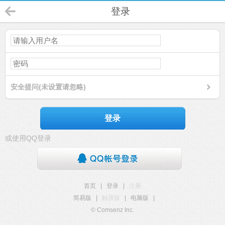
登录
安全提问(未设置请忽略)
登录
或使用QQ登录
首页
|
登录
|
注册
简易版
|
触屏版
|
电脑版
|
© Comsenz Inc.