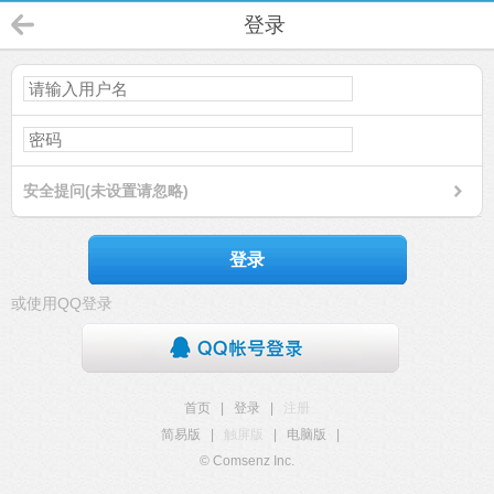
登录
安全提问(未设置请忽略)
登录
或使用QQ登录
首页
|
登录
|
注册
简易版
|
触屏版
|
电脑版
|
© Comsenz Inc.