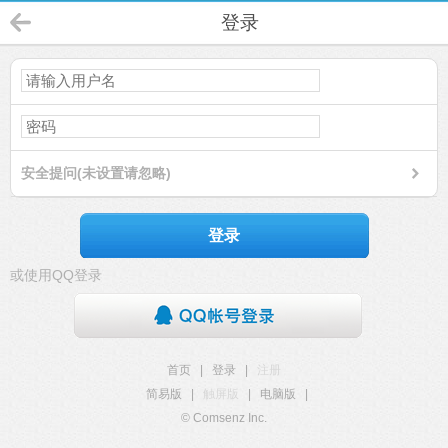
登录
安全提问(未设置请忽略)
登录
或使用QQ登录
首页
|
登录
|
注册
简易版
|
触屏版
|
电脑版
|
© Comsenz Inc.